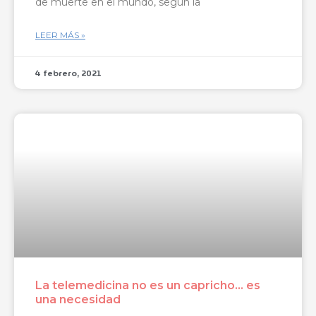
de muerte en el mundo, según la
LEER MÁS »
4 febrero, 2021
La telemedicina no es un capricho… es
una necesidad