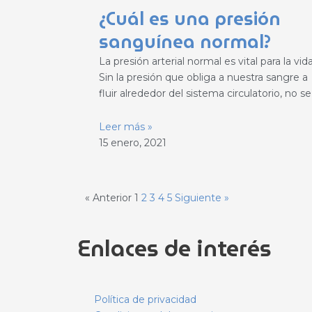
¿Cuál es una presión
sanguínea normal?
La presión arterial normal es vital para la vida
Sin la presión que obliga a nuestra sangre a
fluir alrededor del sistema circulatorio, no se
Leer más »
15 enero, 2021
« Anterior
1
2
3
4
5
Siguiente »
Enlaces de interés
Política de privacidad