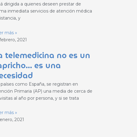
tá dirigida a quienes deseen prestar de
rma inmediata servicios de atención médica
istancia, y
er más »
febrero, 2021
a telemedicina no es un
apricho… es una
ecesidad
 países como España, se registran en
ención Primaria (AP) una media de cerca de
visitas al año por persona, y si se trata
er más »
 enero, 2021