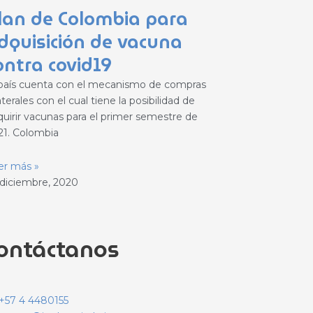
lan de Colombia para
dquisición de vacuna
ontra covid19
 país cuenta con el mecanismo de compras
aterales con el cual tiene la posibilidad de
quirir vacunas para el primer semestre de
21. Colombia
er más »
 diciembre, 2020
ontáctanos
+57 4 4480155