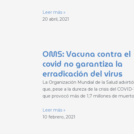
Leer más »
20 abril, 2021
OMS: Vacuna contra el
covid no garantiza la
erradicación del virus
La Organización Mundial de la Salud advirtió
que, pese a la dureza de la crisis del COVID-
que provocó más de 1,7 millones de muerto
Leer más »
10 febrero, 2021