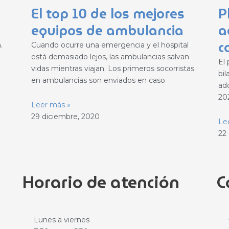
El top 10 de los mejores
P
equipos de ambulancia
a
c
.
Cuando ocurre una emergencia y el hospital
está demasiado lejos, las ambulancias salvan
El
vidas mientras viajan. Los primeros socorristas
bil
en ambulancias son enviados en caso
ad
20
Leer más »
29 diciembre, 2020
Le
22
Horario de atención
C
Lunes a viernes