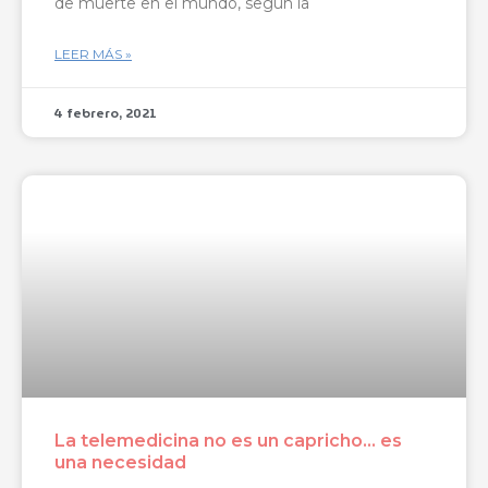
de muerte en el mundo, según la
LEER MÁS »
4 febrero, 2021
La telemedicina no es un capricho… es
una necesidad