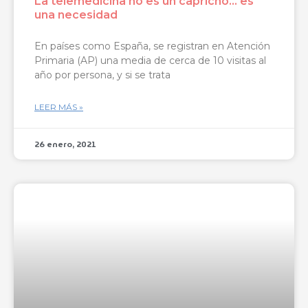
La telemedicina no es un capricho… es
una necesidad
En países como España, se registran en Atención
Primaria (AP) una media de cerca de 10 visitas al
año por persona, y si se trata
LEER MÁS »
26 enero, 2021