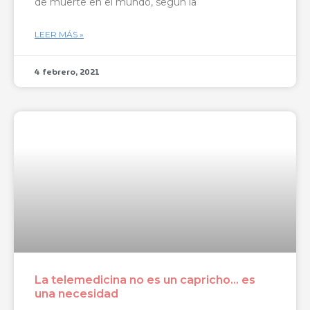
de muerte en el mundo, según la
LEER MÁS »
4 febrero, 2021
La telemedicina no es un capricho… es
una necesidad