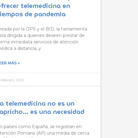
frecer telemedicina en
tiempos de pandemia
reada por la OPS y el BID, la herramienta
stá dirigida a quienes deseen prestar de
orma inmediata servicios de atención
édica a distancia, y
EER MÁS »
5 febrero, 2021
a telemedicina no es un
capricho… es una necesidad
n países como España, se registran en
tención Primaria (AP) una media de cerca