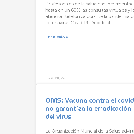
Profesionales de la salud han incrementa
hasta en un 60% las consultas virtuales y l
atención telefónica durante la pandemia d
coronavirus Covid-19. Debido al
LEER MÁS »
20 abril, 2021
OMS: Vacuna contra el covid
no garantiza la erradicación
del virus
La Organización Mundial de la Salud advirt