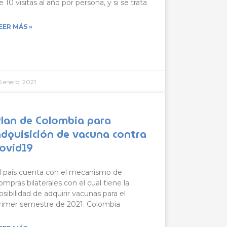
e 10 visitas al año por persona, y si se trata
EER MÁS »
6 enero, 2021
Plan de Colombia para
adquisición de vacuna contra
covid19
l país cuenta con el mecanismo de
ompras bilaterales con el cual tiene la
osibilidad de adquirir vacunas para el
rimer semestre de 2021. Colombia