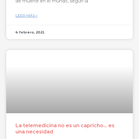
de muerte en el mundo, según la
LEER MÁS »
4 febrero, 2021
La telemedicina no es un capricho… es
una necesidad