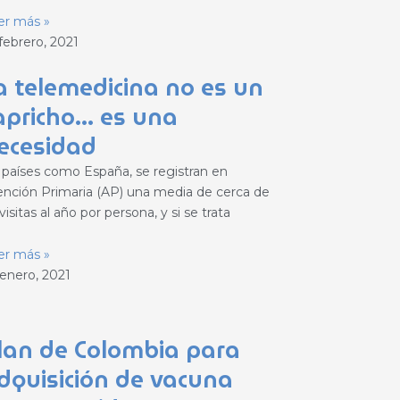
er más »
febrero, 2021
a telemedicina no es un
apricho… es una
ecesidad
 países como España, se registran en
ención Primaria (AP) una media de cerca de
visitas al año por persona, y si se trata
er más »
 enero, 2021
lan de Colombia para
dquisición de vacuna