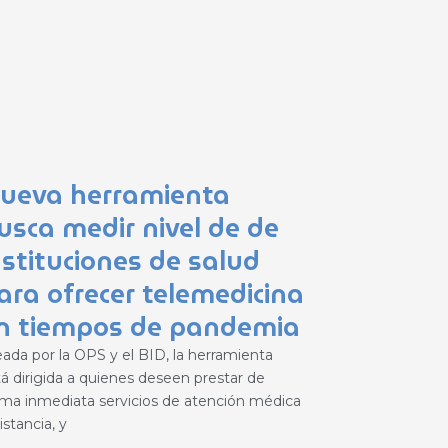
ueva herramienta
usca medir nivel de de
nstituciones de salud
ara ofrecer telemedicina
n tiempos de pandemia
eada por la OPS y el BID, la herramienta
tá dirigida a quienes deseen prestar de
rma inmediata servicios de atención médica
istancia, y