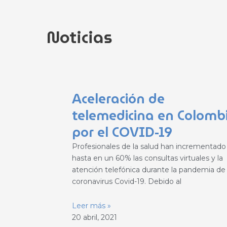
Noticias
Página
Página
Página
Página
Página
Aceleración de
telemedicina en Colomb
por el COVID-19
Profesionales de la salud han incrementado
hasta en un 60% las consultas virtuales y la
atención telefónica durante la pandemia de
coronavirus Covid-19. Debido al
Leer más »
20 abril, 2021