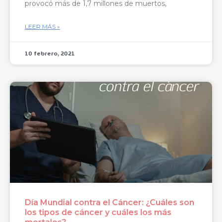
provocó más de 1,7 millones de muertos,
LEER MÁS »
10 febrero, 2021
Día Mundial contra el Cáncer: ¿Cuáles son
los tipos de cáncer y cuáles los más