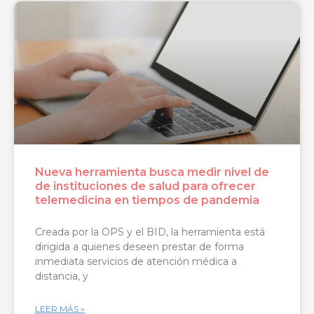
Nueva herramienta busca medir nivel de
de instituciones de salud para ofrecer
telemedicina en tiempos de pandemia
Creada por la OPS y el BID, la herramienta está
dirigida a quienes deseen prestar de forma
inmediata servicios de atención médica a
distancia, y
LEER MÁS »