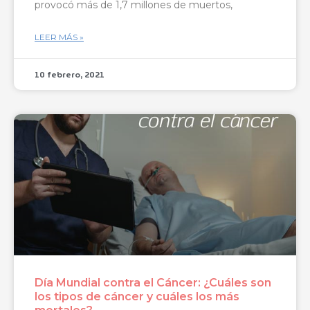
provocó más de 1,7 millones de muertos,
LEER MÁS »
10 febrero, 2021
Día Mundial contra el Cáncer: ¿Cuáles son
los tipos de cáncer y cuáles los más