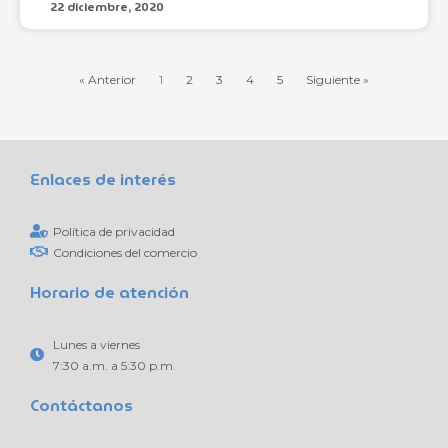
22 diciembre, 2020
« Anterior
1
2
3
4
5
Siguiente »
Enlaces de interés
Política de privacidad
Condiciones del comercio
Horario de atención
Lunes a viernes
7:30 a.m. a 5:30 p.m.
Contáctanos