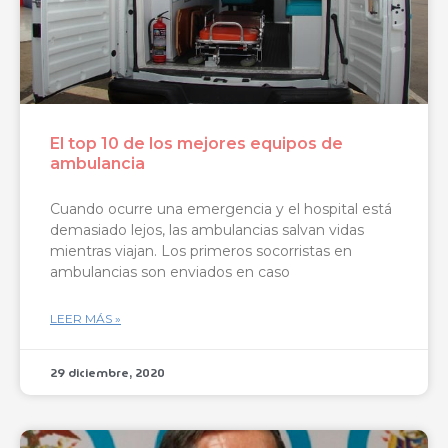
El top 10 de los mejores equipos de
ambulancia
Cuando ocurre una emergencia y el hospital está
demasiado lejos, las ambulancias salvan vidas
mientras viajan. Los primeros socorristas en
ambulancias son enviados en caso
LEER MÁS »
29 diciembre, 2020