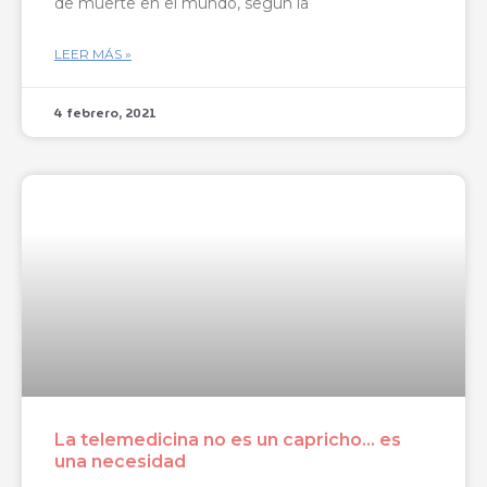
de muerte en el mundo, según la
LEER MÁS »
4 febrero, 2021
La telemedicina no es un capricho… es
una necesidad