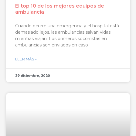
El top 10 de los mejores equipos de
ambulancia
Cuando ocurre una emergencia y el hospital está
demasiado lejos, las ambulancias salvan vidas
mientras viajan. Los primeros socorristas en
ambulancias son enviados en caso
LEER MÁS »
29 diciembre, 2020