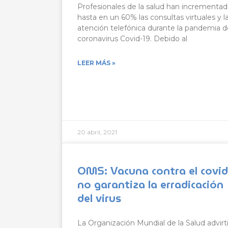
Profesionales de la salud han incrementa
hasta en un 60% las consultas virtuales y l
atención telefónica durante la pandemia d
coronavirus Covid-19. Debido al
LEER MÁS »
20 abril, 2021
OMS: Vacuna contra el covid
no garantiza la erradicación
del virus
La Organización Mundial de la Salud advirt