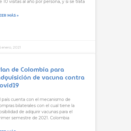
e 10 visitas al año por persona, y si se trata
EER MÁS »
6 enero, 2021
Plan de Colombia para
adquisición de vacuna contra
covid19
l país cuenta con el mecanismo de
ompras bilaterales con el cual tiene la
osibilidad de adquirir vacunas para el
rimer semestre de 2021. Colombia