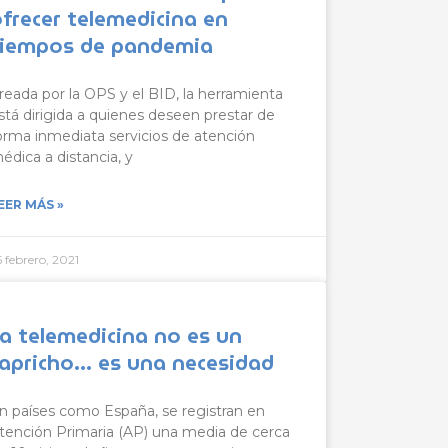
frecer telemedicina en
tiempos de pandemia
reada por la OPS y el BID, la herramienta
stá dirigida a quienes deseen prestar de
orma inmediata servicios de atención
édica a distancia, y
EER MÁS »
5 febrero, 2021
a telemedicina no es un
capricho… es una necesidad
n países como España, se registran en
tención Primaria (AP) una media de cerca