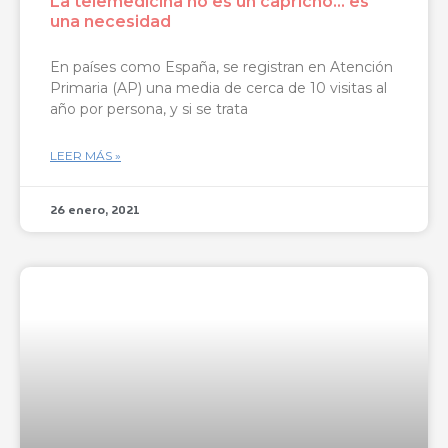
La telemedicina no es un capricho… es
una necesidad
En países como España, se registran en Atención
Primaria (AP) una media de cerca de 10 visitas al
año por persona, y si se trata
LEER MÁS »
26 enero, 2021