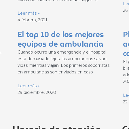
Le
26
Leer más »
4 febrero, 2021
El top 10 de los mejores
P
equipos de ambulancia
a
c
.
Cuando ocurre una emergencia y el hospital
está demasiado lejos, las ambulancias salvan
El
vidas mientras viajan. Los primeros socorristas
bil
en ambulancias son enviados en caso
ad
20
Leer más »
29 diciembre, 2020
Le
22