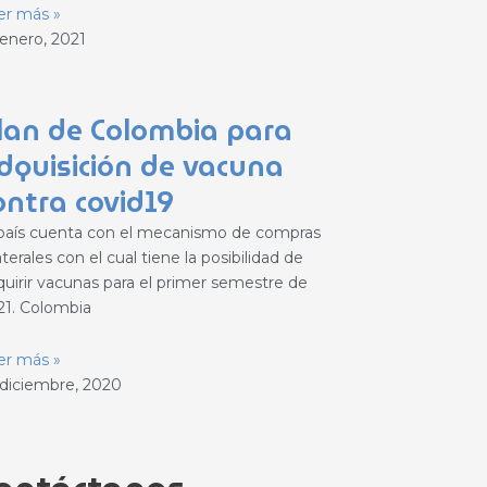
er más »
 enero, 2021
lan de Colombia para
dquisición de vacuna
ontra covid19
 país cuenta con el mecanismo de compras
aterales con el cual tiene la posibilidad de
quirir vacunas para el primer semestre de
21. Colombia
er más »
 diciembre, 2020