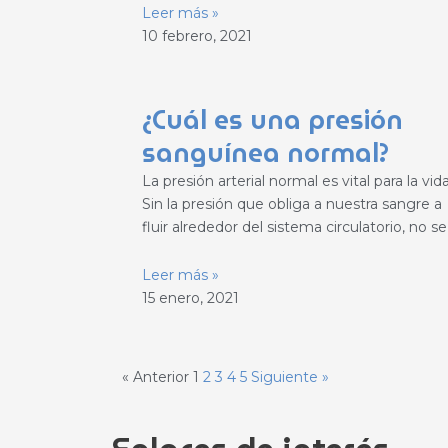
Leer más »
10 febrero, 2021
¿Cuál es una presión
sanguínea normal?
La presión arterial normal es vital para la vida
Sin la presión que obliga a nuestra sangre a
fluir alrededor del sistema circulatorio, no se
Leer más »
15 enero, 2021
« Anterior
1
2
3
4
5
Siguiente »