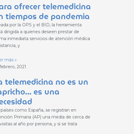
ara ofrecer telemedicina
n tiempos de pandemia
eada por la OPS y el BID, la herramienta
tá dirigida a quienes deseen prestar de
rma inmediata servicios de atención médica
istancia, y
er más »
febrero, 2021
a telemedicina no es un
apricho… es una
ecesidad
 países como España, se registran en
ención Primaria (AP) una media de cerca de
visitas al año por persona, y si se trata