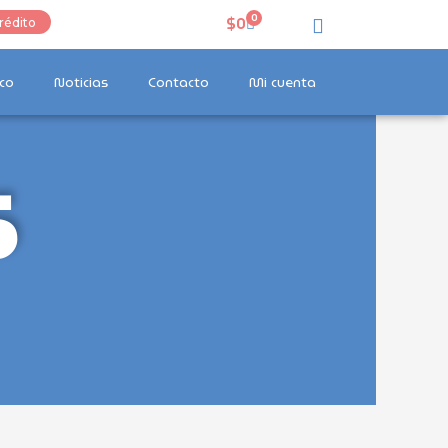
0
Carrito
$
0
rédito
co
Noticias
Contacto
Mi cuenta
s