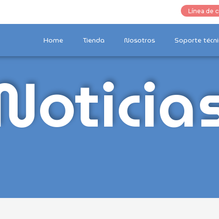
Línea de c
Home
Tienda
Nosotros
Soporte técni
Noticia