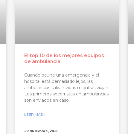
El top 10 de los mejores equipos
de ambulancia
Cuando ocurre una emergencia y el
hospital está demasiado lejos, las
ambulancias salvan vidas mientras viajan.
Los primeros socorristas en ambulancias
son enviados en caso
LEER MÁS »
29 diciembre, 2020