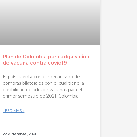
Plan de Colombia para adquisición
de vacuna contra covid19
El país cuenta con el mecanismo de
compras bilaterales con el cual tiene la
posibilidad de adquirir vacunas para el
primer semestre de 2021. Colombia
LEER MÁS »
22 diciembre, 2020