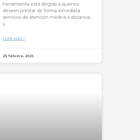
herramienta está dirigida a quienes
deseen prestar de forma inmediata
servicios de atención médica a distancia,
y
LEER MÁS »
25 febrero, 2021