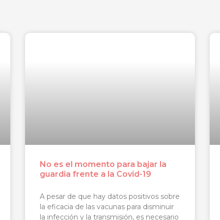
Página
Página
Página
Página
Página
No es el momento para bajar la
guardia frente a la Covid-19
A pesar de que hay datos positivos sobre
la eficacia de las vacunas para disminuir
la infección y la transmisión, es necesario