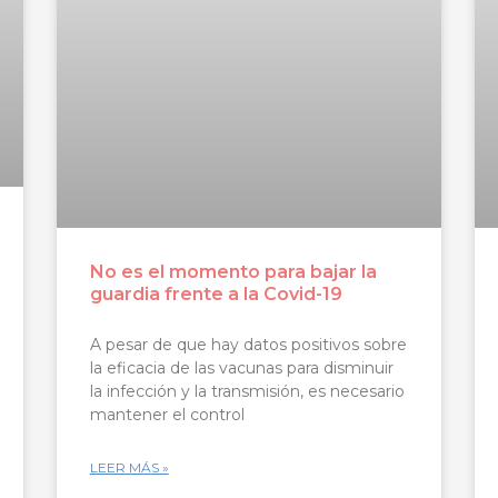
No es el momento para bajar la
guardia frente a la Covid-19
A pesar de que hay datos positivos sobre
la eficacia de las vacunas para disminuir
la infección y la transmisión, es necesario
mantener el control
LEER MÁS »