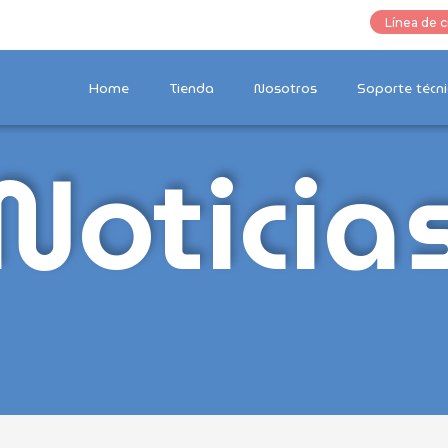
Línea de c
Home
Tienda
Nosotros
Soporte técni
Noticia