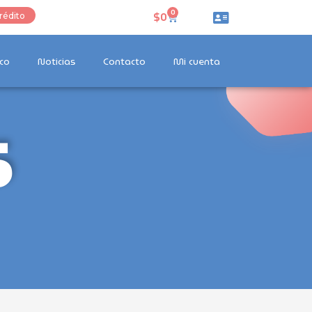
0
Carrito
$
0
rédito
co
Noticias
Contacto
Mi cuenta
s