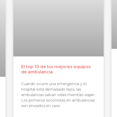
El top 10 de los mejores equipos
de ambulancia
Cuando ocurre una emergencia y el
hospital está demasiado lejos, las
ambulancias salvan vidas mientras viajan.
Los primeros socorristas en ambulancias
son enviados en caso