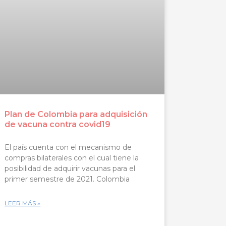
Plan de Colombia para adquisición
de vacuna contra covid19
El país cuenta con el mecanismo de
compras bilaterales con el cual tiene la
posibilidad de adquirir vacunas para el
primer semestre de 2021. Colombia
LEER MÁS »