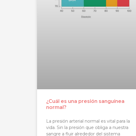
¿Cuál es una presión sanguínea
normal?
La presión arterial normal es vital para la
vida. Sin la presión que obliga a nuestra
sangre a fluir alrededor del sistema