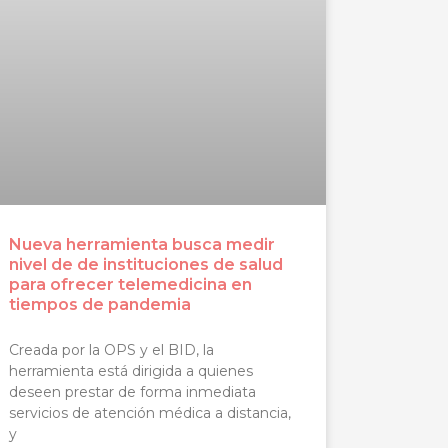
Nueva herramienta busca medir
nivel de de instituciones de salud
para ofrecer telemedicina en
tiempos de pandemia
Creada por la OPS y el BID, la
herramienta está dirigida a quienes
deseen prestar de forma inmediata
servicios de atención médica a distancia,
y