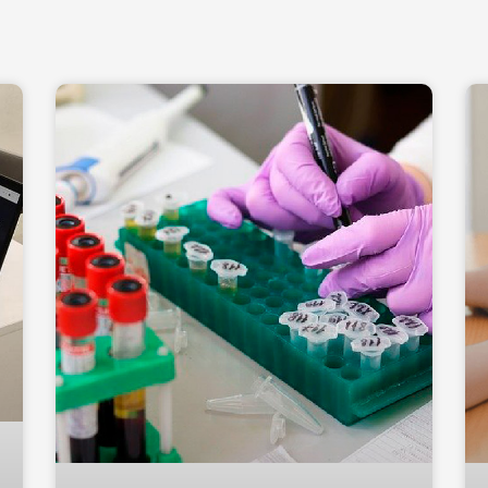
Página
Página
Página
Página
Página