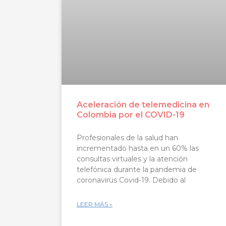
Aceleración de telemedicina en
Colombia por el COVID-19
Profesionales de la salud han
incrementado hasta en un 60% las
consultas virtuales y la atención
telefónica durante la pandemia de
coronavirus Covid-19. Debido al
LEER MÁS »