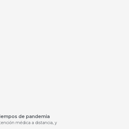
n tiempos de pandemia
tención médica a distancia, y