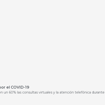
por el COVID-19
n un 60% las consultas virtuales y la atención telefónica durant