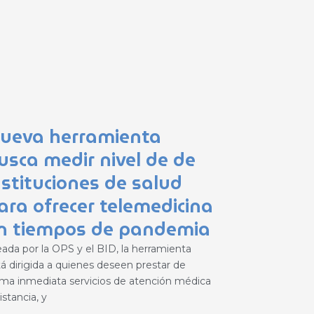
ueva herramienta
usca medir nivel de de
nstituciones de salud
ara ofrecer telemedicina
n tiempos de pandemia
eada por la OPS y el BID, la herramienta
tá dirigida a quienes deseen prestar de
rma inmediata servicios de atención médica
istancia, y