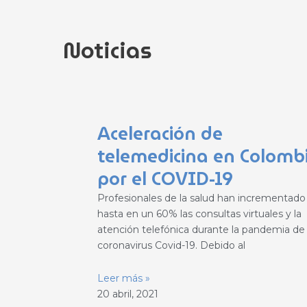
Noticias
Página
Página
Página
Página
Página
Aceleración de
telemedicina en Colomb
por el COVID-19
Profesionales de la salud han incrementado
hasta en un 60% las consultas virtuales y la
atención telefónica durante la pandemia de
coronavirus Covid-19. Debido al
Leer más »
20 abril, 2021