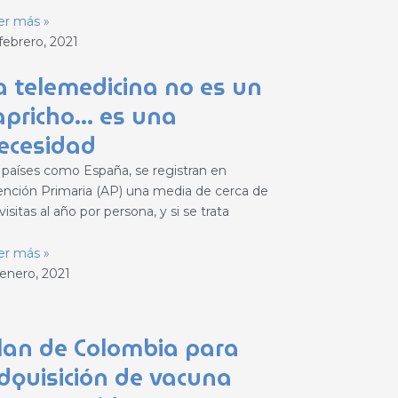
er más »
febrero, 2021
a telemedicina no es un
apricho… es una
ecesidad
 países como España, se registran en
ención Primaria (AP) una media de cerca de
visitas al año por persona, y si se trata
er más »
 enero, 2021
lan de Colombia para
dquisición de vacuna