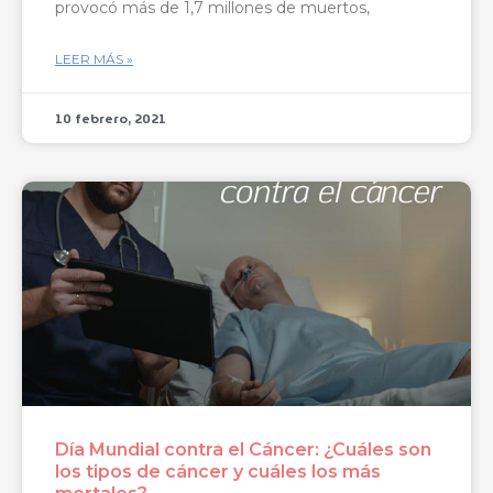
provocó más de 1,7 millones de muertos,
LEER MÁS »
10 febrero, 2021
Día Mundial contra el Cáncer: ¿Cuáles son
los tipos de cáncer y cuáles los más