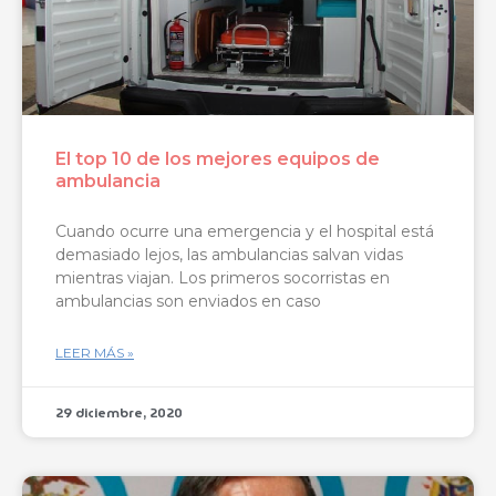
El top 10 de los mejores equipos de
ambulancia
Cuando ocurre una emergencia y el hospital está
demasiado lejos, las ambulancias salvan vidas
mientras viajan. Los primeros socorristas en
ambulancias son enviados en caso
LEER MÁS »
29 diciembre, 2020