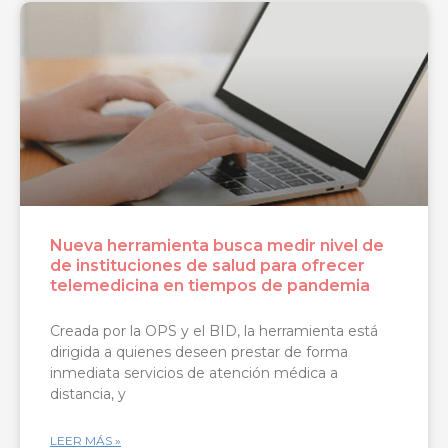
Nueva herramienta busca medir nivel de
de instituciones de salud para ofrecer
telemedicina en tiempos de pandemia
Creada por la OPS y el BID, la herramienta está
dirigida a quienes deseen prestar de forma
inmediata servicios de atención médica a
distancia, y
LEER MÁS »