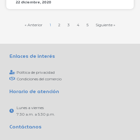
22 diciembre, 2020
« Anterior
1
2
3
4
5
Siguiente »
Enlaces de interés
Política de privacidad
Condiciones del comercio
Horario de atención
Lunes a viernes
7:30 a.m. a 5:30 p.m.
Contáctanos