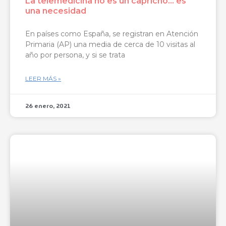
La telemedicina no es un capricho… es
una necesidad
En países como España, se registran en Atención
Primaria (AP) una media de cerca de 10 visitas al
año por persona, y si se trata
LEER MÁS »
26 enero, 2021