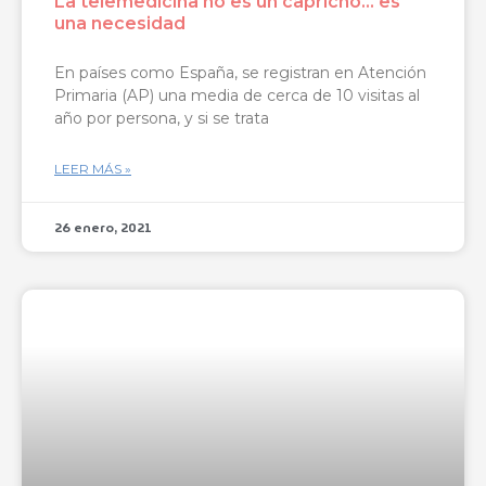
La telemedicina no es un capricho… es
una necesidad
En países como España, se registran en Atención
Primaria (AP) una media de cerca de 10 visitas al
año por persona, y si se trata
LEER MÁS »
26 enero, 2021