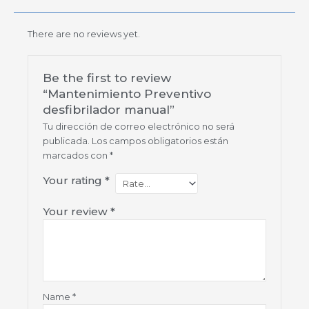
There are no reviews yet.
Be the first to review
“Mantenimiento Preventivo
desfibrilador manual”
Tu dirección de correo electrónico no será
publicada.
Los campos obligatorios están
marcados con
*
Your rating
*
Your review
*
Name
*