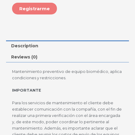
Registrarme
Description
Reviews (0)
Mantenimiento preventivo de equipo biomédico, aplica
condiciones y restricciones.
IMPORTANTE
Para los servicios de mantenimiento el cliente debe
establecer comunicación con la compañía, con el fin de
realizar una primera verificación con el área encargada
y, de este modo, poder coordinar lo pertinente al
mantenimiento. Además, es importante aclarar que el
cliente debe asumir los costos de envío de los equipos