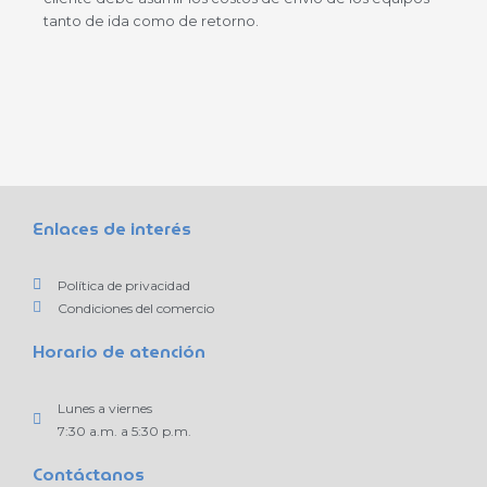
tanto de ida como de retorno.
Enlaces de interés
Política de privacidad
Condiciones del comercio
Horario de atención
Lunes a viernes
7:30 a.m. a 5:30 p.m.
Contáctanos