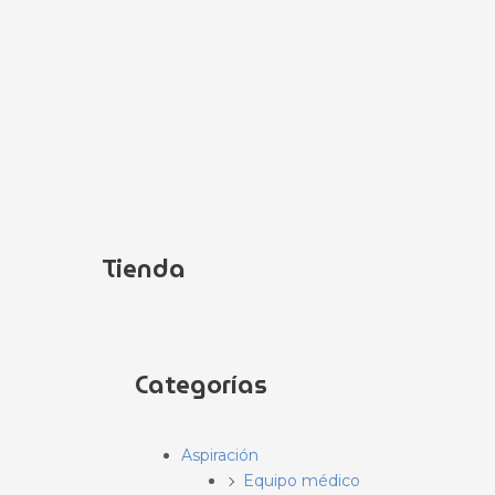
Ir
al
contenido
Tienda
Categorías
Aspiración
Equipo médico