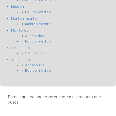
Equipo médico
Infusión
Equipo médico
Mantenimiento
Mantenimiento
Monitoreo
Accesorios
Equipo médico
Simulación
Simulación
Ventilación
Accesorios
Equipo médico
Parece que no podemos encontrar el producto que
busca.