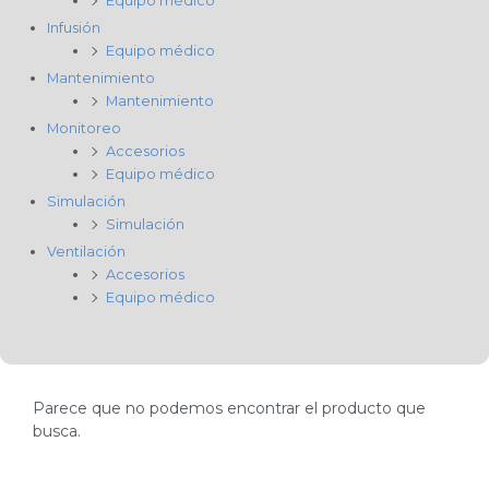
Equipo médico
Infusión
Equipo médico
Mantenimiento
Mantenimiento
Monitoreo
Accesorios
Equipo médico
Simulación
Simulación
Ventilación
Accesorios
Equipo médico
Parece que no podemos encontrar el producto que
busca.