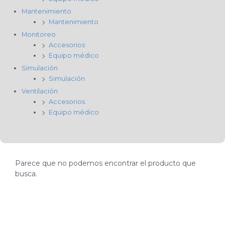
Mantenimiento
Mantenimiento
Monitoreo
Accesorios
Equipo médico
Simulación
Simulación
Ventilación
Accesorios
Equipo médico
Parece que no podemos encontrar el producto que
busca.