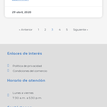
29 abril, 2020
« Anterior
1
2
3
4
5
Siguiente »
Enlaces de interés
Política de privacidad
Condiciones del comercio
Horario de atención
Lunes a viernes
7:30 a.m. a 5:30 p.m.