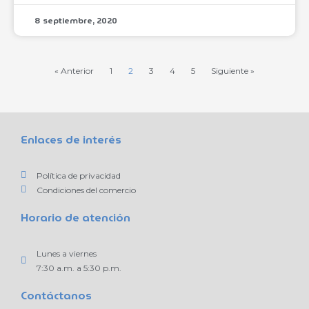
8 septiembre, 2020
« Anterior
1
2
3
4
5
Siguiente »
Enlaces de interés
Política de privacidad
Condiciones del comercio
Horario de atención
Lunes a viernes
7:30 a.m. a 5:30 p.m.
Contáctanos