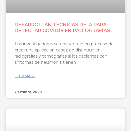
DESARROLLAN TÉCNICAS DE IA PARA
DETECTAR COVID19 EN RADIOGRAFÍAS
Los investigadores se encuentran en proceso de
crear una aplicación capaz de distinguir en
radiografías y tomografías si los pacientes con
síntomas de neumonía tienen
LEER MÁS »
7 octubre, 2020