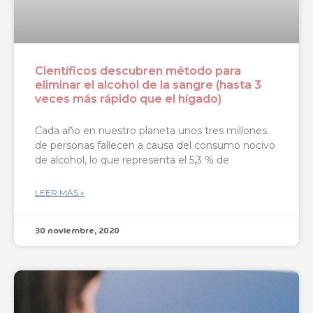
Científicos descubren método para
eliminar el alcohol de la sangre (hasta 3
veces más rápido que el hígado)
Cada año en nuestro planeta unos tres millones
de personas fallecen a causa del consumo nocivo
de alcohol, lo que representa el 5,3 % de
LEER MÁS »
30 noviembre, 2020