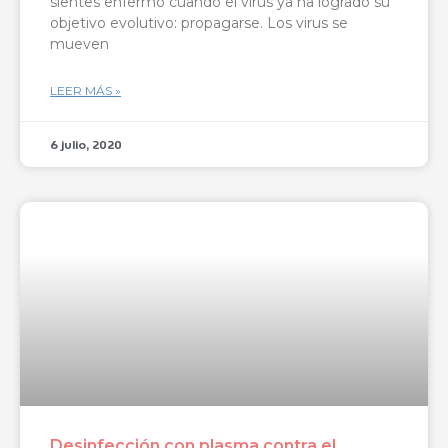
sientes enfermo cuando el virus ya ha logrado su
objetivo evolutivo: propagarse. Los virus se
mueven
LEER MÁS »
6 julio, 2020
Desinfección con plasma contra el