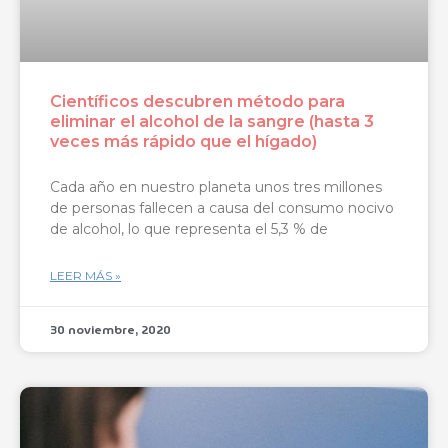
Científicos descubren método para
eliminar el alcohol de la sangre (hasta 3
veces más rápido que el hígado)
Cada año en nuestro planeta unos tres millones
de personas fallecen a causa del consumo nocivo
de alcohol, lo que representa el 5,3 % de
LEER MÁS »
30 noviembre, 2020