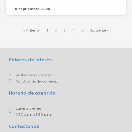
8 septiembre, 2020
« Anterior
1
2
3
4
5
Siguiente »
Enlaces de interés
Política de privacidad
Condiciones del comercio
Horario de atención
Lunes a viernes
7:30 a.m. a 5:30 p.m.
Contáctanos