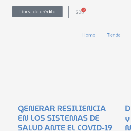
0
Línea de crédito
Carrito
$
0
Home
Tienda
GENERAR RESILIENCIA
D
EN LOS SISTEMAS DE
y
SALUD ANTE EL COVID-19
M