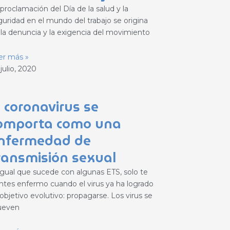
proclamación del Día de la salud y la
guridad en el mundo del trabajo se origina
 la denuncia y la exigencia del movimiento
er más »
julio, 2020
l coronavirus se
omporta como una
nfermedad de
ransmisión sexual
 igual que sucede con algunas ETS, solo te
entes enfermo cuando el virus ya ha logrado
objetivo evolutivo: propagarse. Los virus se
even