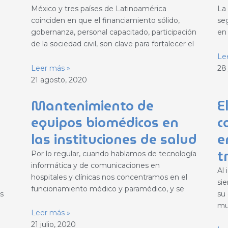
México y tres países de Latinoamérica
La 
coinciden en que el financiamiento sólido,
se
gobernanza, personal capacitado, participación
en
de la sociedad civil, son clave para fortalecer el
Le
Leer más »
28 
21 agosto, 2020
Mantenimiento de
E
equipos biomédicos en
c
las instituciones de salud
e
t
Por lo regular, cuando hablamos de tecnología
informática y de comunicaciones en
Al
hospitales y clínicas nos concentramos en el
si
funcionamiento médico y paramédico, y se
s
su 
mu
Leer más »
21 julio, 2020