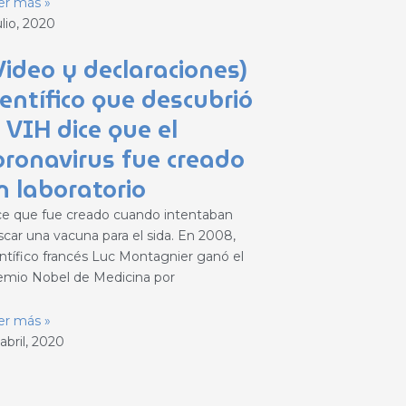
er más »
ulio, 2020
Video y declaraciones)
ientífico que descubrió
l VIH dice que el
oronavirus fue creado
n laboratorio
ce que fue creado cuando intentaban
scar una vacuna para el sida. En 2008,
entífico francés Luc Montagnier ganó el
emio Nobel de Medicina por
er más »
abril, 2020